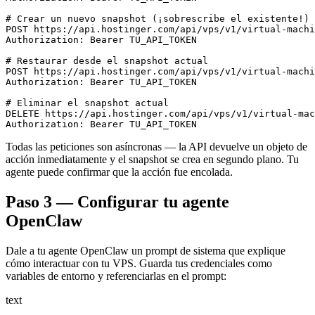
# Crear un nuevo snapshot (¡sobrescribe el existente!)

POST https://api.hostinger.com/api/vps/v1/virtual-machi
Authorization: Bearer TU_API_TOKEN

# Restaurar desde el snapshot actual

POST https://api.hostinger.com/api/vps/v1/virtual-machi
Authorization: Bearer TU_API_TOKEN

# Eliminar el snapshot actual

DELETE https://api.hostinger.com/api/vps/v1/virtual-mac
Authorization: Bearer TU_API_TOKEN
Todas las peticiones son asíncronas — la API devuelve un objeto de
acción inmediatamente y el snapshot se crea en segundo plano. Tu
agente puede confirmar que la acción fue encolada.
Paso 3 — Configurar tu agente
OpenClaw
Dale a tu agente OpenClaw un prompt de sistema que explique
cómo interactuar con tu VPS. Guarda tus credenciales como
variables de entorno y referenciarlas en el prompt:
text