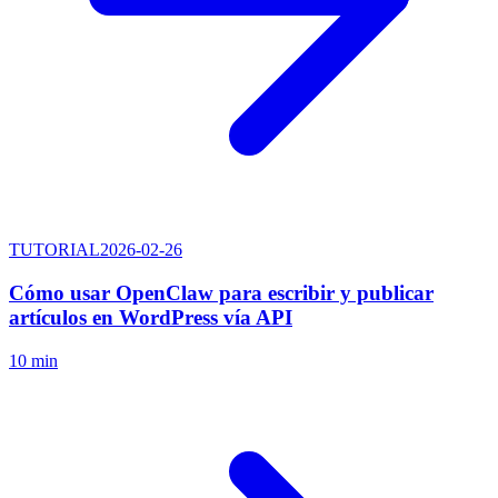
TUTORIAL
2026-02-26
Cómo usar OpenClaw para escribir y publicar
artículos en WordPress vía API
10 min