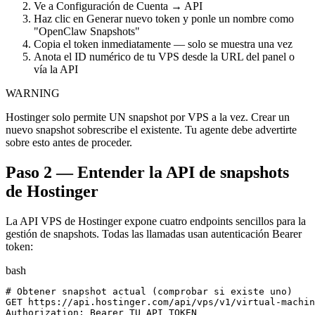
Ve a Configuración de Cuenta → API
Haz clic en Generar nuevo token y ponle un nombre como
"OpenClaw Snapshots"
Copia el token inmediatamente — solo se muestra una vez
Anota el ID numérico de tu VPS desde la URL del panel o
vía la API
WARNING
Hostinger solo permite UN snapshot por VPS a la vez. Crear un
nuevo snapshot sobrescribe el existente. Tu agente debe advertirte
sobre esto antes de proceder.
Paso 2 — Entender la API de snapshots
de Hostinger
La API VPS de Hostinger expone cuatro endpoints sencillos para la
gestión de snapshots. Todas las llamadas usan autenticación Bearer
token:
bash
# Obtener snapshot actual (comprobar si existe uno)

GET https://api.hostinger.com/api/vps/v1/virtual-machin
Authorization: Bearer TU_API_TOKEN
