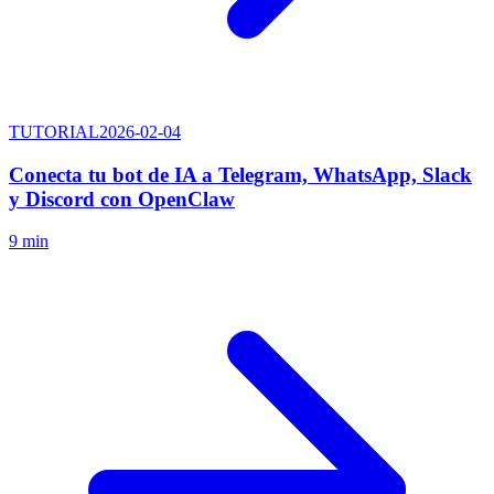
TUTORIAL
2026-02-04
Conecta tu bot de IA a Telegram, WhatsApp, Slack
y Discord con OpenClaw
9 min