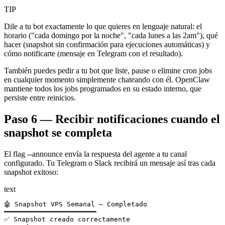
TIP
Dile a tu bot exactamente lo que quieres en lenguaje natural: el
horario ("cada domingo por la noche", "cada lunes a las 2am"), qué
hacer (snapshot sin confirmación para ejecuciones automáticas) y
cómo notificarte (mensaje en Telegram con el resultado).
También puedes pedir a tu bot que liste, pause o elimine cron jobs
en cualquier momento simplemente chateando con él. OpenClaw
mantiene todos los jobs programados en su estado interno, que
persiste entre reinicios.
Paso 6 — Recibir notificaciones cuando el
snapshot se completa
El flag --announce envía la respuesta del agente a tu canal
configurado. Tu Telegram o Slack recibirá un mensaje así tras cada
snapshot exitoso:
text
🤖 Snapshot VPS Semanal — Completado

━━━━━━━━━━━━━━━━━━━━━━━

✅ Snapshot creado correctamente
