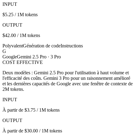
INPUT
$5.25 / 1M tokens
OUTPUT
$42.00 / 1M tokens
Polyvalent
Génération de code
Instructions
G
Google
Gemini 2.5 Pro · 3 Pro
COST EFFECTIVE
Deux modèles : Gemini 2.5 Pro pour l'utilisation à haut volume et
l'efficacité des coûts. Gemini 3 Pro pour un raisonnement amélioré
et les dernières capacités de Google avec une fenêtre de contexte de
2M tokens.
INPUT
À partir de $3.75 / 1M tokens
OUTPUT
À partir de $30.00 / 1M tokens