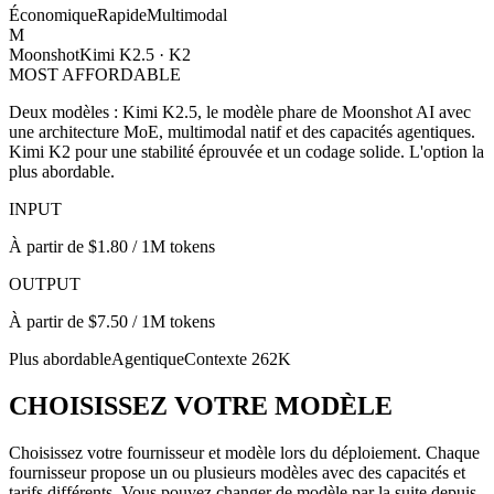
Économique
Rapide
Multimodal
M
Moonshot
Kimi K2.5 · K2
MOST AFFORDABLE
Deux modèles : Kimi K2.5, le modèle phare de Moonshot AI avec
une architecture MoE, multimodal natif et des capacités agentiques.
Kimi K2 pour une stabilité éprouvée et un codage solide. L'option la
plus abordable.
INPUT
À partir de $1.80 / 1M tokens
OUTPUT
À partir de $7.50 / 1M tokens
Plus abordable
Agentique
Contexte 262K
CHOISISSEZ VOTRE MODÈLE
Choisissez votre fournisseur et modèle lors du déploiement. Chaque
fournisseur propose un ou plusieurs modèles avec des capacités et
tarifs différents. Vous pouvez changer de modèle par la suite depuis