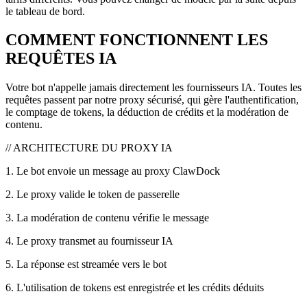
le tableau de bord.
COMMENT FONCTIONNENT LES
REQUÊTES IA
Votre bot n'appelle jamais directement les fournisseurs IA. Toutes les
requêtes passent par notre proxy sécurisé, qui gère l'authentification,
le comptage de tokens, la déduction de crédits et la modération de
contenu.
// ARCHITECTURE DU PROXY IA
1
.
Le bot envoie un message au proxy ClawDock
2
.
Le proxy valide le token de passerelle
3
.
La modération de contenu vérifie le message
4
.
Le proxy transmet au fournisseur IA
5
.
La réponse est streamée vers le bot
6
.
L'utilisation de tokens est enregistrée et les crédits déduits