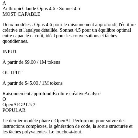
A
Anthropic
Claude Opus 4.6 · Sonnet 4.5
MOST CAPABLE
Deux modèles : Opus 4.6 pour le raisonnement approfondi, l'écriture
créative et l'analyse détaillée. Sonnet 4.5 pour un équilibre optimal
entre capacité et coût, idéal pour les conversations et tâches
quotidiennes.
INPUT
À partir de $9.00 / 1M tokens
OUTPUT
À partir de $45.00 / 1M tokens
Raisonnement approfondi
Écriture créative
Analyse
O
OpenAI
GPT-5.2
POPULAR
Le dernier modèle phare d'OpenAI. Performant pour suivre des
instructions complexes, la génération de code, la sortie structurée et
les tâches polyvalentes. Le touche-à-tout.